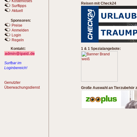
Kostenloses
Reisen mit Check24
Surftipps
Aktuell
Sponsoren:
Preise
Anmelden
Login
Regeln
Kontakt:
1 & 1 Spezialangebote:
Surfbar im
Loginbereich!
Genutzter
Überwachungsdienst
Große Auswahl an Tierzubehör zu