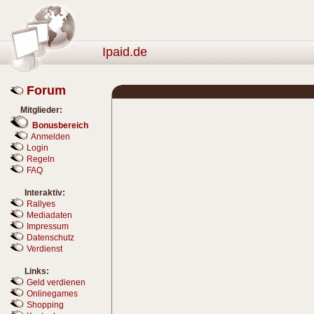
Ipaid.de
Forum
Mitglieder:
Bonusbereich
Anmelden
Login
Regeln
FAQ
Interaktiv:
Rallyes
Mediadaten
Impressum
Datenschutz
Verdienst
Links:
Geld verdienen
Onlinegames
Shopping